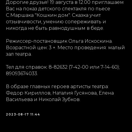
Дорогие друзья! 19 августа в 12.00 приглашаем
Вас на показ детского спектакля по пьесе
С.Маршака "Кошкин дом". Сказка учит
отзывчивости, умению сопереживать и
никогда не быть равнодушным в беде.
Режиссер-постановщик Ольга Искоскина.
Возрастной цен: 3 +. Место проведения: малый
зал театра.
Тел для справок: 8-82632 (7-42-00 или 7-14-60);
89093674033.
В образе главных героев артисты театра:
Федор Кириллов, Наталия Гусянова, Елена
Васильева и Николай Зубков.
2023-08-17 11:44