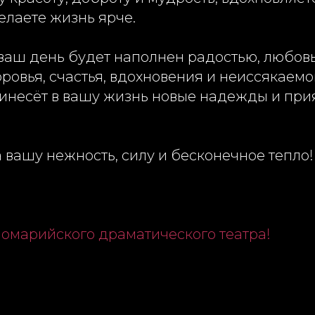
елаете жизнь ярче.
ваш день будет наполнен радостью, любов
ровья, счастья, вдохновения и неиссякаемо
ринесёт в вашу жизнь новые надежды и при
 вашу нежность, силу и бесконечное тепло!
номарийского драматического театра!