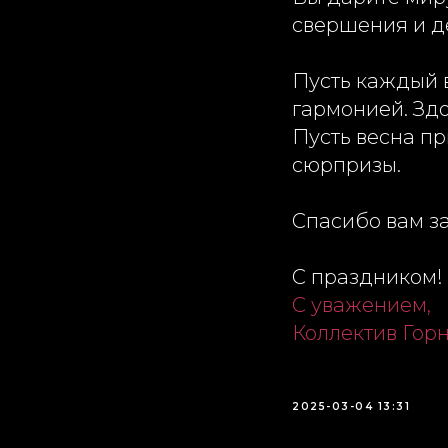
свершения и д
Пусть каждый 
гармонией. Здо
Пусть весна п
сюрпризы.
Спасибо вам за
С праздником!
С уважением,
Коллектив Гор
2025-03-04 13:31